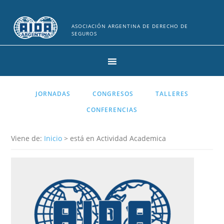
ASOCIACIÓN ARGENTINA DE DERECHO DE
SEGUROS
JORNADAS
CONGRESOS
TALLERES
CONFERENCIAS
Viene de:
Inicio
> está en Actividad Academica