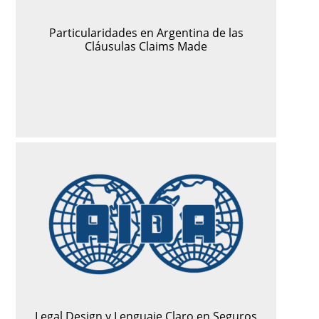
Particularidades en Argentina de las
Cláusulas Claims Made
Legal Design y Lenguaje Claro en Seguros