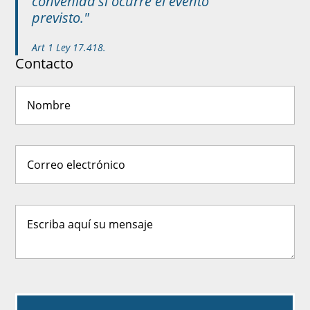
convenida si ocurre el evento
previsto."
Art 1 Ley 17.418.
Contacto