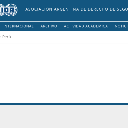
ASOCIACIÓN ARGENTINA DE DERECHO DE SEG
INTERNACIONAL
ARCHIVO
ACTIVIDAD ACADEMICA
NOTIC
 Perú