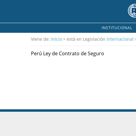
INSTITUCIONAL
Viene de:
Inicio
> está en Legislación
Internacional
>
Perú Ley de Contrato de Seguro