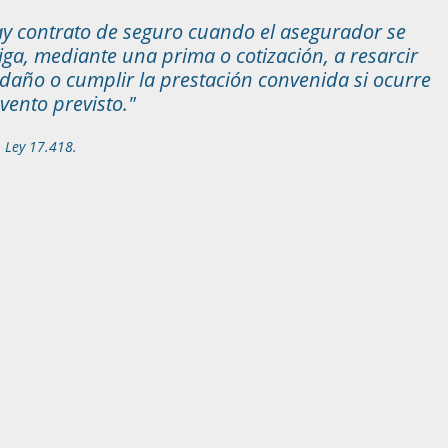
y contrato de seguro cuando el asegurador se
iga, mediante una prima o cotización, a resarcir
daño o cumplir la prestación convenida si ocurre
evento previsto."
1 Ley 17.418.