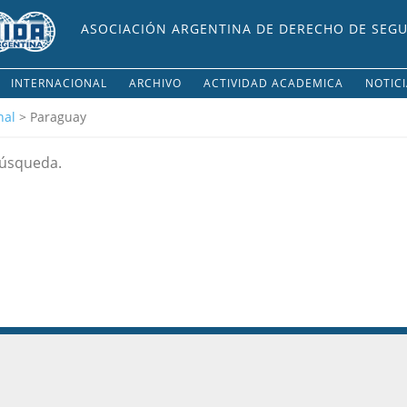
ASOCIACIÓN ARGENTINA DE DERECHO DE SEG
INTERNACIONAL
ARCHIVO
ACTIVIDAD ACADEMICA
NOTIC
nal
> Paraguay
búsqueda.