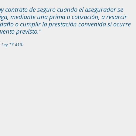
y contrato de seguro cuando el asegurador se
iga, mediante una prima o cotización, a resarcir
daño o cumplir la prestación convenida si ocurre
evento previsto."
1 Ley 17.418.