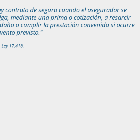
y contrato de seguro cuando el asegurador se
iga, mediante una prima o cotización, a resarcir
daño o cumplir la prestación convenida si ocurre
evento previsto."
1 Ley 17.418.