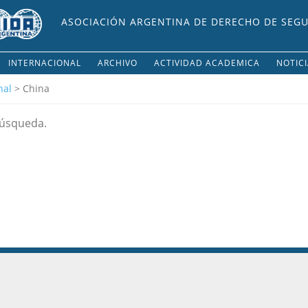
ASOCIACIÓN ARGENTINA DE DERECHO DE SEG
INTERNACIONAL
ARCHIVO
ACTIVIDAD ACADEMICA
NOTIC
nal
> China
búsqueda.