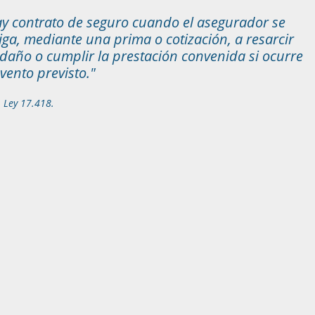
y contrato de seguro cuando el asegurador se
iga, mediante una prima o cotización, a resarcir
daño o cumplir la prestación convenida si ocurre
evento previsto."
1 Ley 17.418.