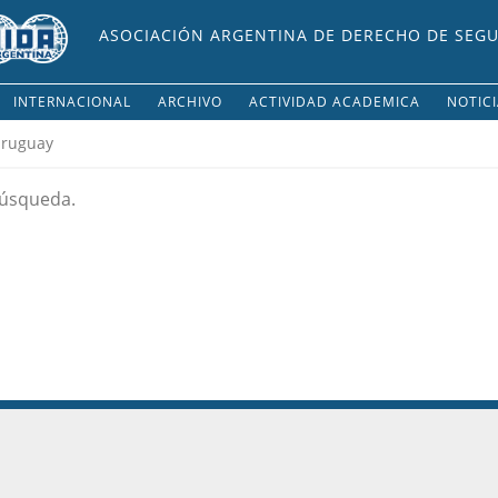
ASOCIACIÓN ARGENTINA DE DERECHO DE SEG
INTERNACIONAL
ARCHIVO
ACTIVIDAD ACADEMICA
NOTIC
ruguay
búsqueda.