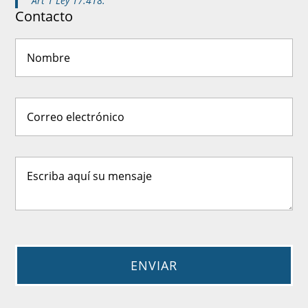
Art 1 Ley 17.418.
Contacto