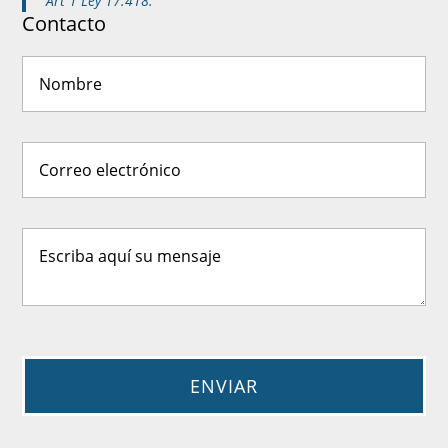
Art 1 Ley 17.418.
Contacto