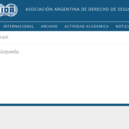
ASOCIACIÓN ARGENTINA DE DERECHO DE SEG
INTERNACIONAL
ARCHIVO
ACTIVIDAD ACADEMICA
NOTIC
rasil
búsqueda.