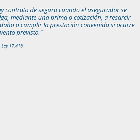
y contrato de seguro cuando el asegurador se
iga, mediante una prima o cotización, a resarcir
daño o cumplir la prestación convenida si ocurre
evento previsto."
1 Ley 17.418.