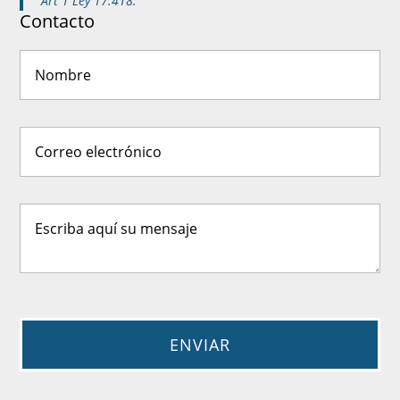
Art 1 Ley 17.418.
Contacto