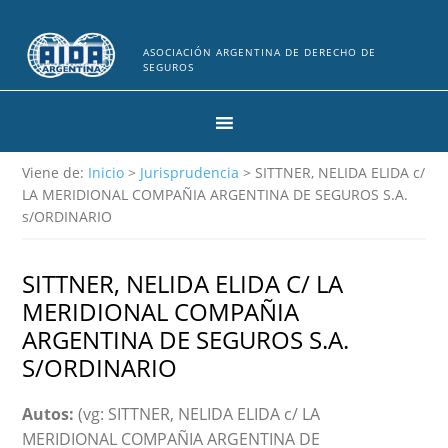
ASOCIACIÓN ARGENTINA DE DERECHO DE
SEGUROS
Viene de:
Inicio
>
Jurisprudencia
> SITTNER, NELIDA ELIDA c/
LA MERIDIONAL COMPAÑIA ARGENTINA DE SEGUROS S.A.
s/ORDINARIO
SITTNER, NELIDA ELIDA C/ LA
MERIDIONAL COMPAÑIA
ARGENTINA DE SEGUROS S.A.
S/ORDINARIO
Autos:
(vg: SITTNER, NELIDA ELIDA c/ LA
MERIDIONAL COMPAÑIA ARGENTINA DE