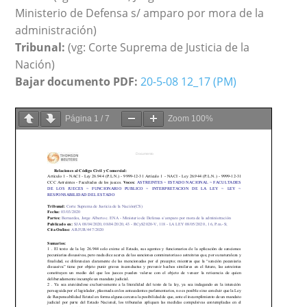
Ministerio de Defensa s/ amparo por mora de la
administración)
Tribunal:
(vg: Corte Suprema de Justicia de la
Nación)
Bajar documento PDF:
20-5-08 12_17 (PM)
Página
1
/
7
Zoom
100%