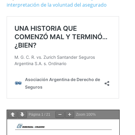
interpretación de la voluntad del asegurado
Página
1
/
21
Zoom
100%