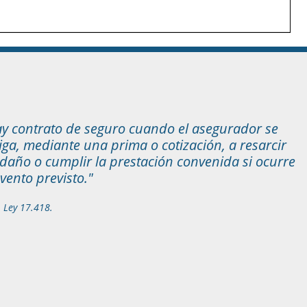
y contrato de seguro cuando el asegurador se
iga, mediante una prima o cotización, a resarcir
daño o cumplir la prestación convenida si ocurre
evento previsto."
1 Ley 17.418.