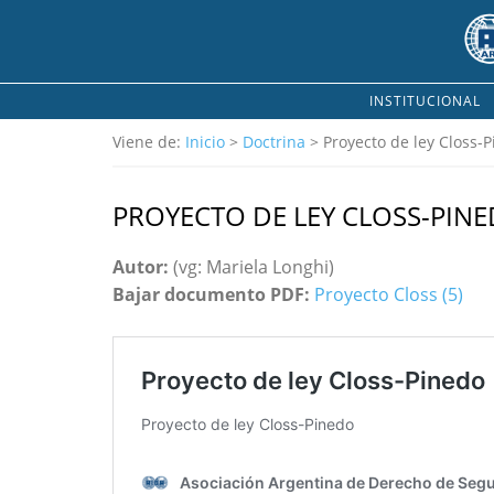
INSTITUCIONAL
Viene de:
Inicio
>
Doctrina
> Proyecto de ley Closs-
PROYECTO DE LEY CLOSS-PIN
Autor:
(vg: Mariela Longhi)
Bajar documento PDF:
Proyecto Closs (5)