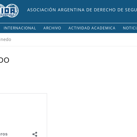
ASOCIACIÓN ARGENTINA DE DERECHO DE SEG
INTERNACIONAL
ARCHIVO
ACTIVIDAD ACADEMICA
NOTIC
Pinedo
EDO