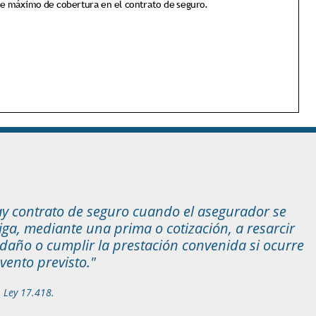
y contrato de seguro cuando el asegurador se
iga, mediante una prima o cotización, a resarcir
daño o cumplir la prestación convenida si ocurre
evento previsto."
1 Ley 17.418.