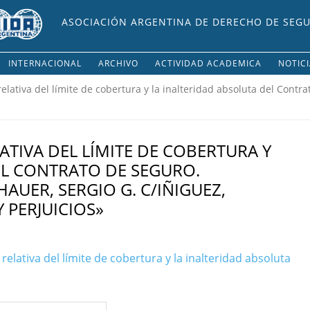
ASOCIACIÓN ARGENTINA DE DERECHO DE SEG
INTERNACIONAL
ARCHIVO
ACTIVIDAD ACADEMICA
NOTIC
 relativa del límite de cobertura y la inalteridad absoluta del Contr
LATIVA DEL LÍMITE DE COBERTURA Y
EL CONTRATO DE SEGURO.
AUER, SERGIO G. C/IÑIGUEZ,
 PERJUICIOS»
n relativa del límite de cobertura y la inalteridad absoluta