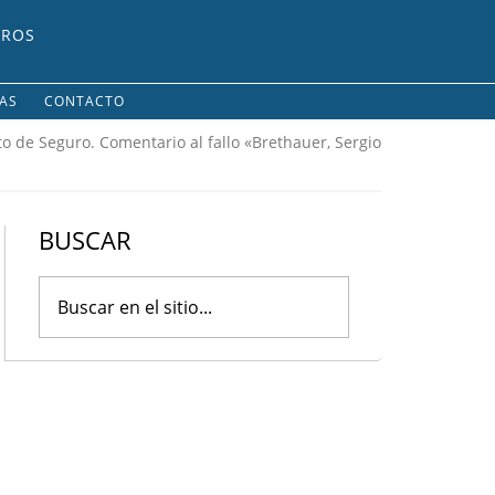
UROS
IAS
CONTACTO
ato de Seguro. Comentario al fallo «Brethauer, Sergio
BUSCAR