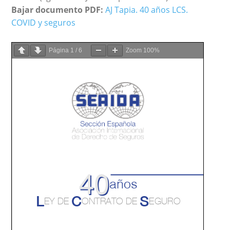
Bajar documento PDF:
AJ Tapia. 40 años LCS.
COVID y seguros
Página
1
/
6
Zoom
100%