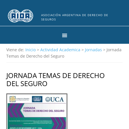
ASOCIACIÓN ARGENTINA DE DERECHO DE
SEGUROS
Viene de:
Inicio
>
Actividad Academica
>
Jornadas
> Jornada
Temas de Derecho del Seguro
JORNADA TEMAS DE DERECHO
DEL SEGURO