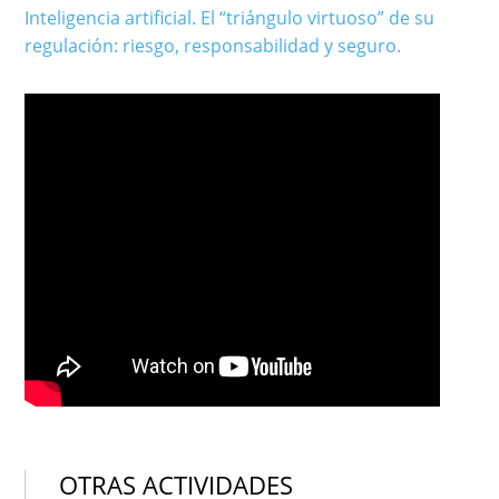
Inteligencia artificial. El “triángulo virtuoso” de su
regulación: riesgo, responsabilidad y seguro.
OTRAS ACTIVIDADES