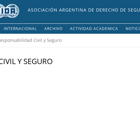
ASOCIACIÓN ARGENTINA DE DERECHO DE SEG
INTERNACIONAL
ARCHIVO
ACTIVIDAD ACADEMICA
NOTIC
esponsabilidad Civil y Seguro
IVIL Y SEGURO