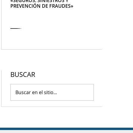
«SEGUROS. SINIESTROS Y
PREVENCIÓN DE FRAUDES»
BUSCAR