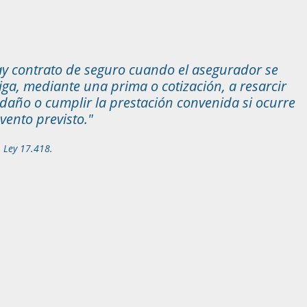
y contrato de seguro cuando el asegurador se
iga, mediante una prima o cotización, a resarcir
daño o cumplir la prestación convenida si ocurre
evento previsto."
1 Ley 17.418.