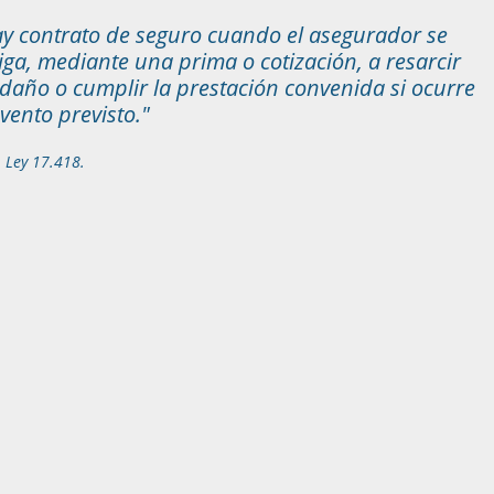
y contrato de seguro cuando el asegurador se
iga, mediante una prima o cotización, a resarcir
daño o cumplir la prestación convenida si ocurre
evento previsto."
1 Ley 17.418.