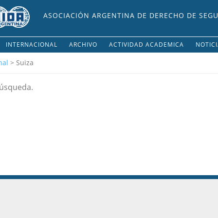
ASOCIACIÓN ARGENTINA DE DERECHO DE SEG
INTERNACIONAL
ARCHIVO
ACTIVIDAD ACADEMICA
NOTIC
nal
> Suiza
búsqueda.