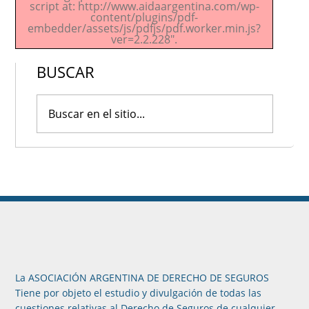
script at: http://www.aidaargentina.com/wp-
content/plugins/pdf-
embedder/assets/js/pdfjs/pdf.worker.min.js?
ver=2.2.228".
BUSCAR
La ASOCIACIÓN ARGENTINA DE DERECHO DE SEGUROS
Tiene por objeto el estudio y divulgación de todas las
cuestiones relativas al Derecho de Seguros de cualquier