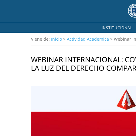
INSTITUCIONAL
Viene de:
Inicio
>
Actividad Academica
> Webinar In
WEBINAR INTERNACIONAL: CO
LA LUZ DEL DERECHO COMPA