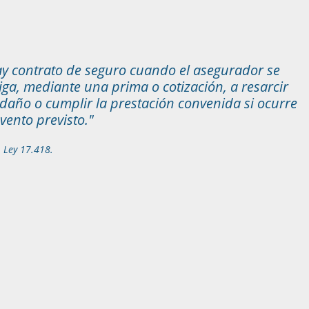
y contrato de seguro cuando el asegurador se
iga, mediante una prima o cotización, a resarcir
daño o cumplir la prestación convenida si ocurre
evento previsto."
1 Ley 17.418.