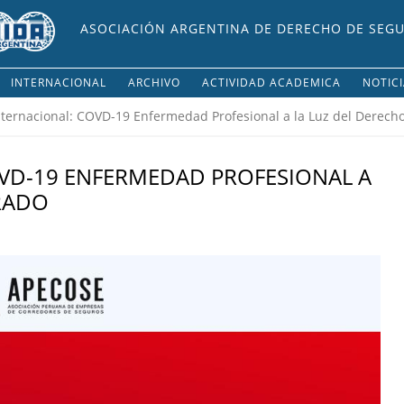
ASOCIACIÓN ARGENTINA DE DERECHO DE SEG
INTERNACIONAL
ARCHIVO
ACTIVIDAD ACADEMICA
NOTIC
ternacional: COVD-19 Enfermedad Profesional a la Luz del Derec
VD-19 ENFERMEDAD PROFESIONAL A
RADO