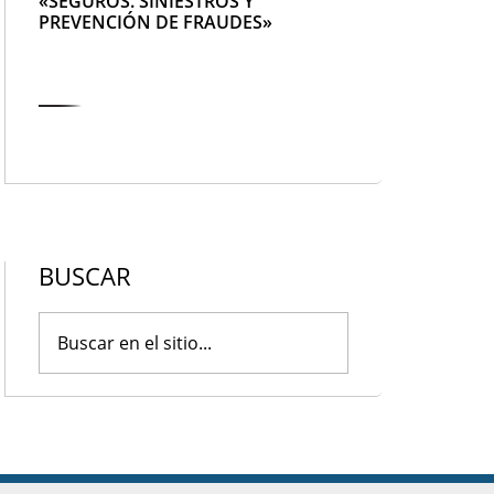
«SEGUROS. SINIESTROS Y
PREVENCIÓN DE FRAUDES»
BUSCAR